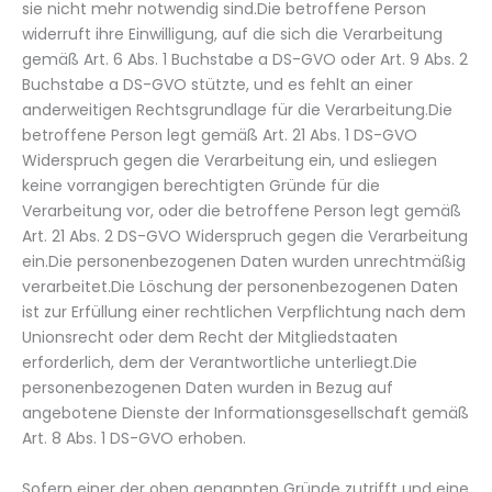
sie nicht mehr notwendig sind.Die betroffene Person
widerruft ihre Einwilligung, auf die sich die Verarbeitung
gemäß Art. 6 Abs. 1 Buchstabe a DS-GVO oder Art. 9 Abs. 2
Buchstabe a DS-GVO stützte, und es fehlt an einer
anderweitigen Rechtsgrundlage für die Verarbeitung.Die
betroffene Person legt gemäß Art. 21 Abs. 1 DS-GVO
Widerspruch gegen die Verarbeitung ein, und esliegen
keine vorrangigen berechtigten Gründe für die
Verarbeitung vor, oder die betroffene Person legt gemäß
Art. 21 Abs. 2 DS-GVO Widerspruch gegen die Verarbeitung
ein.Die personenbezogenen Daten wurden unrechtmäßig
verarbeitet.Die Löschung der personenbezogenen Daten
ist zur Erfüllung einer rechtlichen Verpflichtung nach dem
Unionsrecht oder dem Recht der Mitgliedstaaten
erforderlich, dem der Verantwortliche unterliegt.Die
personenbezogenen Daten wurden in Bezug auf
angebotene Dienste der Informationsgesellschaft gemäß
Art. 8 Abs. 1 DS-GVO erhoben.
Sofern einer der oben genannten Gründe zutrifft und eine