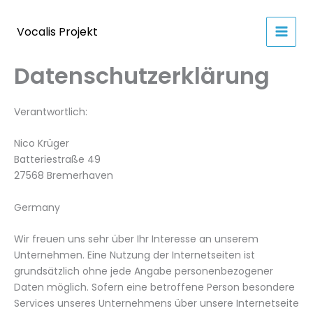
Zum
Inhalt
Vocalis Projekt
springen
Datenschutzerklärung
Verantwortlich:
Nico Krüger
Batteriestraße 49
27568 Bremerhaven
Germany
Wir freuen uns sehr über Ihr Interesse an unserem
Unternehmen. Eine Nutzung der Internetseiten ist
grundsätzlich ohne jede Angabe personenbezogener
Daten möglich. Sofern eine betroffene Person besondere
Services unseres Unternehmens über unsere Internetseite